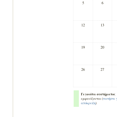
5
6
12
13
19
20
26
27
Γεγονότα συστήματος
εμφανίζονται (
πατήστε 
απόκρυψη
)