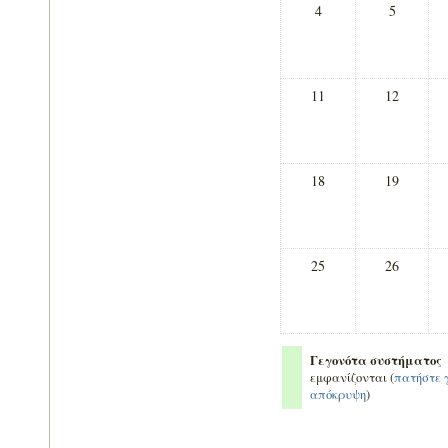
4
5
11
12
18
19
25
26
Γεγονότα συστήματος
εμφανίζονται (
πατήστε 
απόκρυψη
)