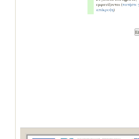
εμφανίζονται (
πατήστε 
απόκρυψη
)