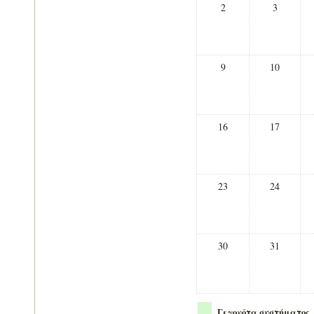
2
3
9
10
16
17
23
24
30
31
Γεγονότα συστήματος