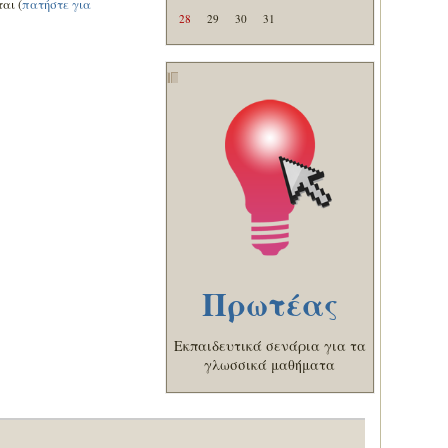
αι (
πατήστε για
28
29
30
31
Πρωτέας
Εκπαιδευτικά σενάρια για τα
γλωσσικά μαθήματα