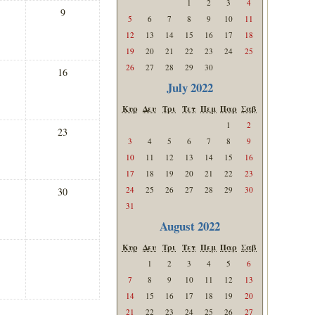
1
2
3
4
9
5
6
7
8
9
10
11
12
13
14
15
16
17
18
19
20
21
22
23
24
25
26
27
28
29
30
16
July 2022
Κυρ
Δευ
Τρι
Τετ
Πεμ
Παρ
Σαβ
1
2
23
3
4
5
6
7
8
9
10
11
12
13
14
15
16
17
18
19
20
21
22
23
24
25
26
27
28
29
30
30
31
August 2022
Κυρ
Δευ
Τρι
Τετ
Πεμ
Παρ
Σαβ
1
2
3
4
5
6
7
8
9
10
11
12
13
14
15
16
17
18
19
20
21
22
23
24
25
26
27