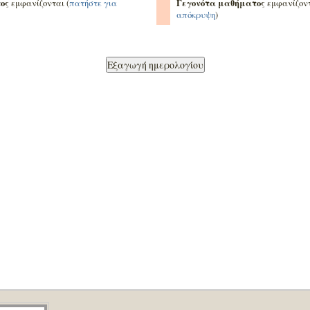
ος
Γεγονότα μαθήματος
εμφανίζονται (
πατήστε για
εμφανίζοντ
απόκρυψη
)