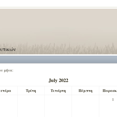
ευτικών
ων μήνα:
July 2022
ευτέρα
Τρίτη
Τετάρτη
Πέμπτη
Παρασκ
1