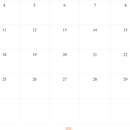
4
5
6
7
8
11
12
13
14
15
18
19
20
21
22
25
26
27
28
29