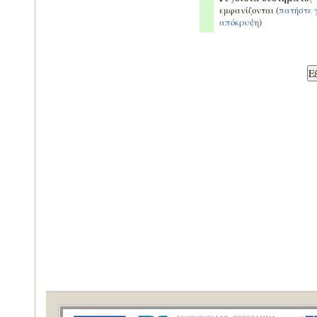
εμφανίζονται (
πατήστε 
απόκρυψη
)