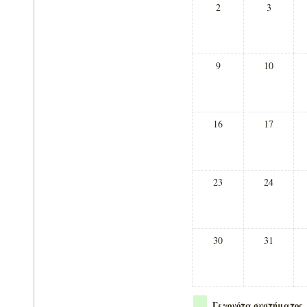
2
3
9
10
16
17
23
24
30
31
Γεγονότα συστήματος