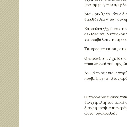
αντίρρησης που προβλέ
Διευκρινίζεται ότι ο δ
διευθύνσεων των συνδ
Επισκέπτες/χρήστες του
σελίδες του δικτυακού
να υποβάλουν τα προσω
Τα προσωπικά σας στοι
Ο επισκέπτης / χρήστη
προσωπικού του αρχείο
Αν κάποιος επισκέπτης
προβλέπονται στο παρόν
Ο παρόν δικτυακός τόπο
διαχειριστή του αλλά 
διαχειριστής του παρό
αυτοί ακολουθούν.