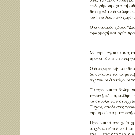
ενδεχόμενη σχετική ρύ
διατηρεί το δικαίωμα
των επισκεπτών/χρηστώ
Ο δικτυακός χώρος "Δι
εφαρμογή και ορθή πρα
Με την εγγραφή σας στ
προκειμένου να ενεργο
Ο διαχειριστής του δι
δε δύναται να τα μετα
σχετικών διατάξεων του
Τα προσωπικά δεδομένα
υποστήριξη, προώθηση 
το σύνολο των στοιχεί
Τυχόν, αποδέκτες προσ
την προώθηση, υποστήρ
Προσωπικά στοιχεία χρη
αρχές κατόπιν νομίμου
έχει, μέσα στο πλαίσι