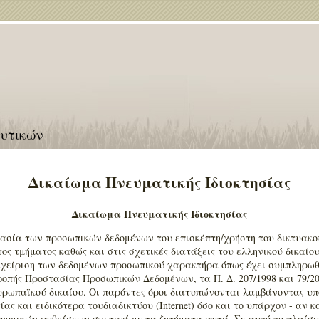
ευτικών
Δικαίωμα Πνευματικής Ιδιοκτησίας
Δικαίωμα Πνευματικής Ιδιοκτησίας
τασία των προσωπικών δεδομένων του επισκέπτη/χρήστη του δικτυακο
ος τμήματος καθώς και στις σχετικές διατάξεις του ελληνικού δικαίο
αχείριση των δεδομένων προσωπικού χαρακτήρα όπως έχει συμπληρωθ
ροπής Προστασίας Προσωπικών Δεδομένων, τα Π. Δ. 207/1998 και 79/20
 ευρωπαϊκού δικαίου. Οι παρόντες όροι διατυπώνονται λαμβάνοντας υ
ας και ειδικότερα τουδιαδικτύου (Internet) όσο και το υπάρχον - αν κ
νομικών ρυθμίσεων σχετικά με τα ζητήματα αυτά. Σε αυτό το πλαίσι