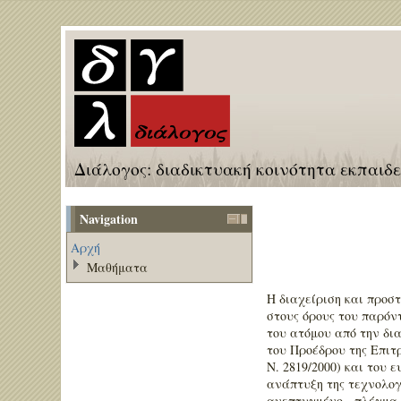
Διάλογος: διαδικτυακή κοινότητα εκπαιδ
Navigation
Αρχή
Μαθήματα
Η διαχείριση και προσ
στους όρους του παρόντ
του ατόμου από την δι
του Προέδρου της Επιτ
Ν. 2819/2000) και του
ανάπτυξη της τεχνολογί
ανεπτυγμένο - πλέγμα 