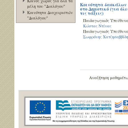
Κοινός χώρος για όλα τα
Κοινότητα δασκάλων
μέλη του "Διαλόγου"
στο Δημοτικό (για όλες
Κοινότητα Διαχειριστών
τις τάξεις)
"Διαλόγου"
Παιδαγωγικός Υπεύθυνο
Κώστας Ντίνας
Παιδαγωγικός Υπεύθυνο
Σωφρόνης Χατζησαββίδη
Αναζήτηση μαθημάτ